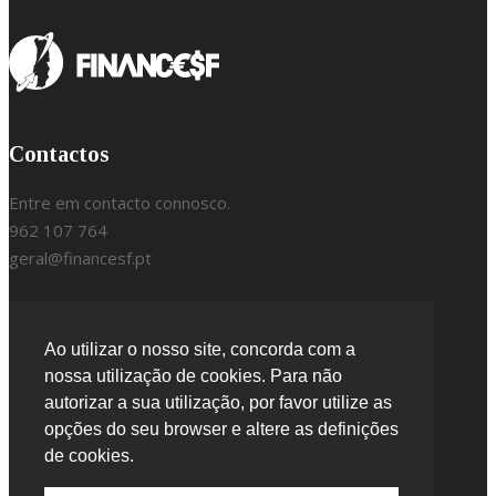
Contactos
Entre em contacto connosco.
962 107 764
geral@financesf.pt
Localização
Ao utilizar o nosso site, concorda com a
nossa utilização de cookies. Para não
Leiria
autorizar a sua utilização, por favor utilize as
Portugal
opções do seu browser e altere as definições
de cookies.