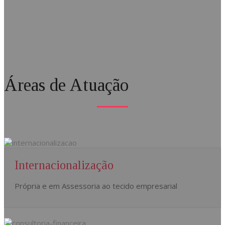
Áreas de Atuação
Internacionalização
Própria e em Assessoria ao tecido empresarial