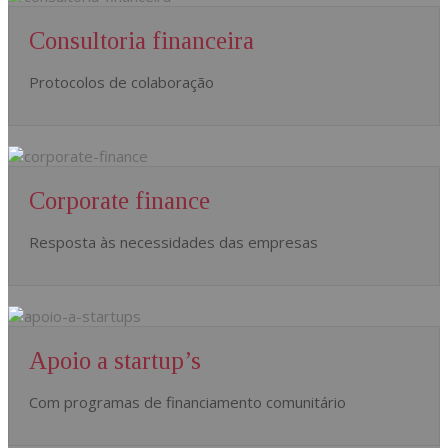
Consultoria financeira
Protocolos de colaboração
Corporate finance
Resposta às necessidades das empresas
Apoio a startup’s
Com programas de financiamento comunitário